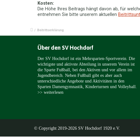
Kosten:
Die Höhe Ihres Beitrags hängt davon ab, für welc
entnehmen Sie bitte unserem aktuellen
Beitrittsun
/
Beitrittserklärung
Über den SV Hochdorf
Der SV Hochdorf ist ein Mehrsparten-Sportverein. Die
wichtigste und aktivste Abteilung in unserem Verein ist
die Sparte Fußball, bei den Aktiven und vor allem im
Jugendbereich. Neben Fußball gibt es aber auch
unterschiedliche Angebote und Aktivitäten in den
Sparten Damengymnastik, Kinderturnen und Volleyball.
>> weiterlesen
© Copyright 2019-2026 SV Hochdorf 1920 e.V.