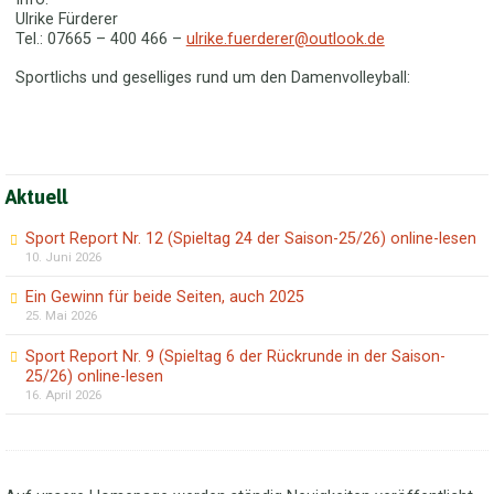
Ulrike Fürderer
Tel.: 07665 – 400 466 –
ulrike.fuerderer@outlook.de
Sportlichs und geselliges rund um den Damenvolleyball:
Aktuell
Sport Report Nr. 12 (Spieltag 24 der Saison-25/26) online-lesen
10. Juni 2026
Ein Gewinn für beide Seiten, auch 2025
25. Mai 2026
Sport Report Nr. 9 (Spieltag 6 der Rückrunde in der Saison-
25/26) online-lesen
16. April 2026