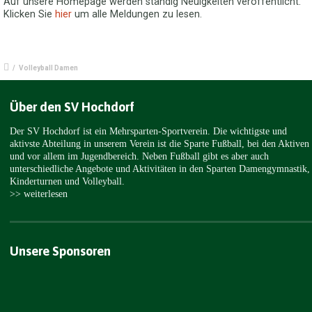
Auf unsere Homepage werden ständig Neuigkeiten veröffentlicht.
Klicken Sie
hier
um alle Meldungen zu lesen.
/
Volleyball Damen
Über den SV Hochdorf
Der SV Hochdorf ist ein Mehrsparten-Sportverein. Die wichtigste und
aktivste Abteilung in unserem Verein ist die Sparte Fußball, bei den Aktiven
und vor allem im Jugendbereich. Neben Fußball gibt es aber auch
unterschiedliche Angebote und Aktivitäten in den Sparten Damengymnastik,
Kinderturnen und Volleyball.
>> weiterlesen
Unsere Sponsoren