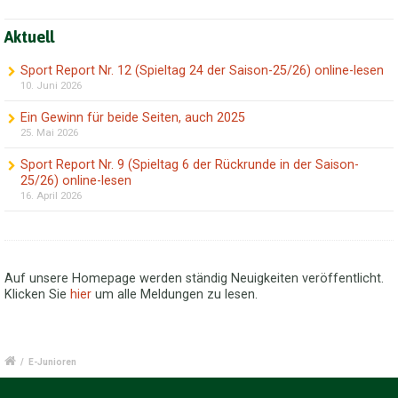
Aktuell
Sport Report Nr. 12 (Spieltag 24 der Saison-25/26) online-lesen
10. Juni 2026
Ein Gewinn für beide Seiten, auch 2025
25. Mai 2026
Sport Report Nr. 9 (Spieltag 6 der Rückrunde in der Saison-
25/26) online-lesen
16. April 2026
Auf unsere Homepage werden ständig Neuigkeiten veröffentlicht.
Klicken Sie
hier
um alle Meldungen zu lesen.
/
E-Junioren