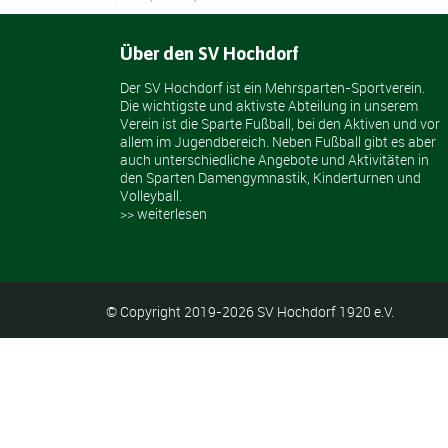
Über den SV Hochdorf
Der SV Hochdorf ist ein Mehrsparten-Sportverein.
Die wichtigste und aktivste Abteilung in unserem
Verein ist die Sparte Fußball, bei den Aktiven und vor
allem im Jugendbereich. Neben Fußball gibt es aber
auch unterschiedliche Angebote und Aktivitäten in
den Sparten Damengymnastik, Kinderturnen und
Volleyball.
>> weiterlesen
© Copyright 2019-2026 SV Hochdorf 1920 e.V.