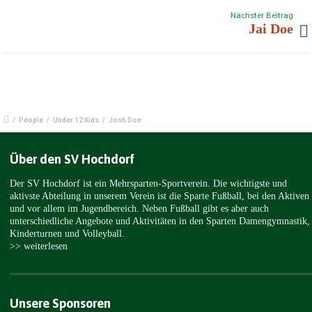
Nächster Beitrag
Jai Doe
/
People
/
Under 12 Kids
/
Josh Doe
Über den SV Hochdorf
Der SV Hochdorf ist ein Mehrsparten-Sportverein. Die wichtigste und
aktivste Abteilung in unserem Verein ist die Sparte Fußball, bei den Aktiven
und vor allem im Jugendbereich. Neben Fußball gibt es aber auch
unterschiedliche Angebote und Aktivitäten in den Sparten Damengymnastik,
Kinderturnen und Volleyball.
>> weiterlesen
Unsere Sponsoren