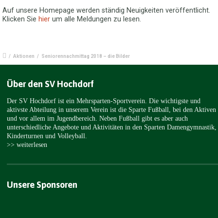
Auf unsere Homepage werden ständig Neuigkeiten veröffentlicht.
Klicken Sie
hier
um alle Meldungen zu lesen.
/
Aktionen
/
Seniorennachmittag 2018 – die Bilder
Über den SV Hochdorf
Der SV Hochdorf ist ein Mehrsparten-Sportverein. Die wichtigste und
aktivste Abteilung in unserem Verein ist die Sparte Fußball, bei den Aktiven
und vor allem im Jugendbereich. Neben Fußball gibt es aber auch
unterschiedliche Angebote und Aktivitäten in den Sparten Damengymnastik,
Kinderturnen und Volleyball.
>> weiterlesen
Unsere Sponsoren