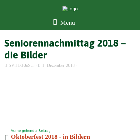
Menu
Seniorennachmittag 2018 –
die Bilder
SVHDd-JoSca
1. Dezember 2018
Vorhergehender Beitrag
Oktoberfest 2018 - in Bildern