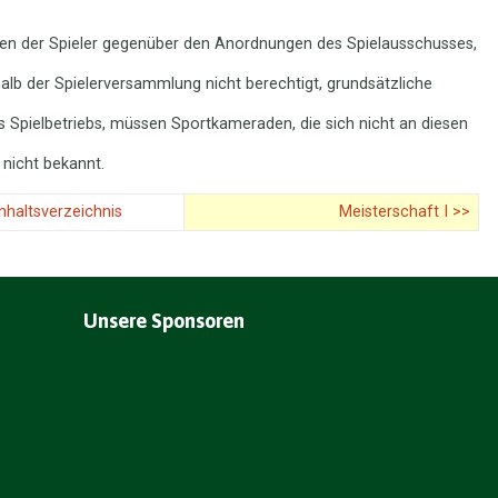
lten der Spieler gegenüber den Anordnungen des Spielausschusses,
halb der Spielerversammlung nicht berechtigt, grundsätzliche
 Spielbetriebs, müssen Sportkameraden, die sich nicht an diesen
nicht bekannt.
Inhaltsverzeichnis
Meisterschaft I >>
Unsere Sponsoren