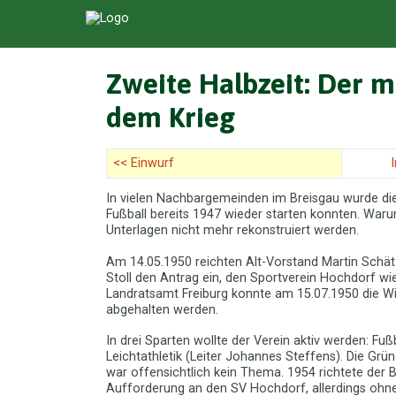
Zweite Halbzeit: Der
dem Krieg
<< Einwurf
In vielen Nachbargemeinden im Breisgau wurde dies
Fußball bereits 1947 wieder starten konnten. Waru
Unterlagen nicht mehr rekonstruiert werden.
Am 14.05.1950 reichten Alt-Vorstand Martin Schätz
Stoll den Antrag ein, den Sportverein Hochdorf 
Landratsamt Freiburg konnte am 15.07.1950 die 
abgehalten werden.
In drei Sparten wollte der Verein aktiv werden: Fußb
Leichtathletik (Leiter Johannes Steffens). Die Gr
war offensichtlich kein Thema. 1954 richtete der 
Aufforderung an den SV Hochdorf, allerdings ohne