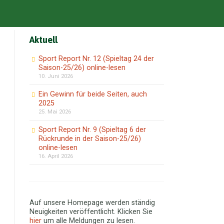
Aktuell
Sport Report Nr. 12 (Spieltag 24 der
Saison-25/26) online-lesen
10. Juni 2026
Ein Gewinn für beide Seiten, auch
2025
25. Mai 2026
Sport Report Nr. 9 (Spieltag 6 der
Rückrunde in der Saison-25/26)
online-lesen
16. April 2026
Auf unsere Homepage werden ständig
Neuigkeiten veröffentlicht. Klicken Sie
hier
um alle Meldungen zu lesen.