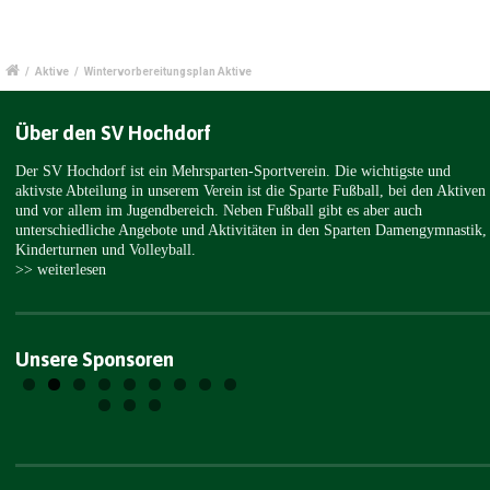
/
Aktive
/
Wintervorbereitungsplan Aktive
Über den SV Hochdorf
Der SV Hochdorf ist ein Mehrsparten-Sportverein. Die wichtigste und
aktivste Abteilung in unserem Verein ist die Sparte Fußball, bei den Aktiven
und vor allem im Jugendbereich. Neben Fußball gibt es aber auch
unterschiedliche Angebote und Aktivitäten in den Sparten Damengymnastik,
Kinderturnen und Volleyball.
>> weiterlesen
Unsere Sponsoren