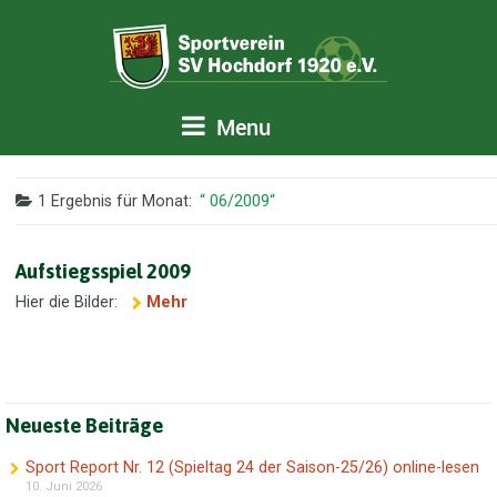
Menu
1 Ergebnis für
Monat:
06/2009
Aufstiegsspiel 2009
Hier die Bilder:
Mehr
Neueste Beiträge
Sport Report Nr. 12 (Spieltag 24 der Saison-25/26) online-lesen
10. Juni 2026