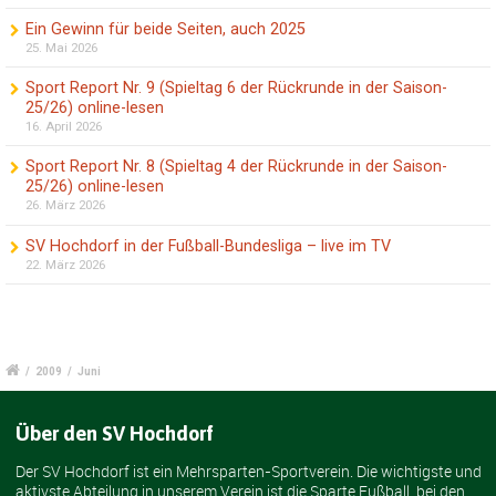
Ein Gewinn für beide Seiten, auch 2025
25. Mai 2026
Sport Report Nr. 9 (Spieltag 6 der Rückrunde in der Saison-
25/26) online-lesen
16. April 2026
Sport Report Nr. 8 (Spieltag 4 der Rückrunde in der Saison-
25/26) online-lesen
26. März 2026
SV Hochdorf in der Fußball-Bundesliga – live im TV
22. März 2026
/
2009
/
Juni
Über den SV Hochdorf
Der SV Hochdorf ist ein Mehrsparten-Sportverein. Die wichtigste und
aktivste Abteilung in unserem Verein ist die Sparte Fußball, bei den