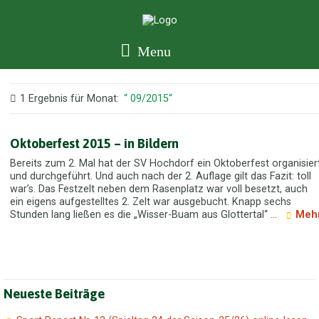
Menu
1 Ergebnis für
Monat:
09/2015
Oktoberfest 2015 – in Bildern
Bereits zum 2. Mal hat der SV Hochdorf ein Oktoberfest organisier
und durchgeführt. Und auch nach der 2. Auflage gilt das Fazit: toll
war’s. Das Festzelt neben dem Rasenplatz war voll besetzt, auch
ein eigens aufgestelltes 2. Zelt war ausgebucht. Knapp sechs
Stunden lang ließen es die „Wisser-Buam aus Glottertal“ ...
Meh
Neueste Beiträge