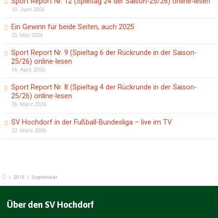
Sport Report Nr. 12 (Spieltag 24 der Saison-25/26) online-lesen
10. Juni 2026
Ein Gewinn für beide Seiten, auch 2025
25. Mai 2026
Sport Report Nr. 9 (Spieltag 6 der Rückrunde in der Saison-
25/26) online-lesen
16. April 2026
Sport Report Nr. 8 (Spieltag 4 der Rückrunde in der Saison-
25/26) online-lesen
26. März 2026
SV Hochdorf in der Fußball-Bundesliga – live im TV
22. März 2026
/
2015
/
September
Über den SV Hochdorf