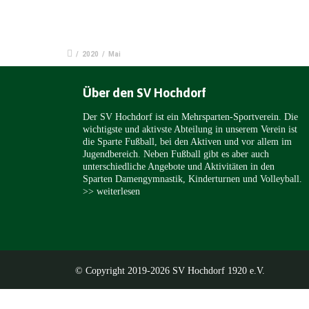
/
2020
/
Mai
Über den SV Hochdorf
Der SV Hochdorf ist ein Mehrsparten-Sportverein. Die
wichtigste und aktivste Abteilung in unserem Verein ist
die Sparte Fußball, bei den Aktiven und vor allem im
Jugendbereich. Neben Fußball gibt es aber auch
unterschiedliche Angebote und Aktivitäten in den
Sparten Damengymnastik, Kinderturnen und Volleyball.
>> weiterlesen
© Copyright 2019-2026 SV Hochdorf 1920 e.V.