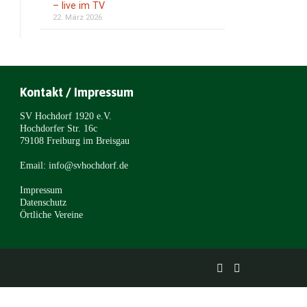
– live im TV
22. März 2026
Kontakt / Impressum
SV Hochdorf 1920 e.V.
Hochdorfer Str. 16c
79108 Freiburg im Breisgau
Email: info@svhochdorf.de
Impressum
Datenschutz
Örtliche Vereine