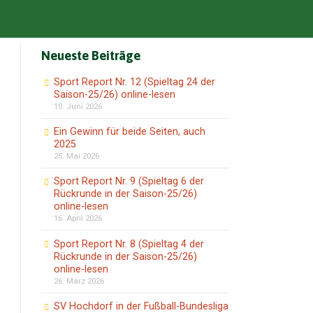
Neueste Beiträge
Sport Report Nr. 12 (Spieltag 24 der
Saison-25/26) online-lesen
10. Juni 2026
Ein Gewinn für beide Seiten, auch
2025
25. Mai 2026
Sport Report Nr. 9 (Spieltag 6 der
Rückrunde in der Saison-25/26)
online-lesen
16. April 2026
Sport Report Nr. 8 (Spieltag 4 der
Rückrunde in der Saison-25/26)
online-lesen
26. März 2026
SV Hochdorf in der Fußball-Bundesliga