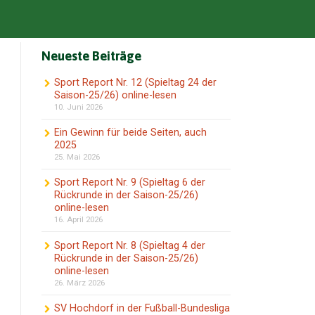
Neueste Beiträge
Sport Report Nr. 12 (Spieltag 24 der
Saison-25/26) online-lesen
10. Juni 2026
Ein Gewinn für beide Seiten, auch
2025
25. Mai 2026
Sport Report Nr. 9 (Spieltag 6 der
Rückrunde in der Saison-25/26)
online-lesen
16. April 2026
Sport Report Nr. 8 (Spieltag 4 der
Rückrunde in der Saison-25/26)
online-lesen
26. März 2026
SV Hochdorf in der Fußball-Bundesliga