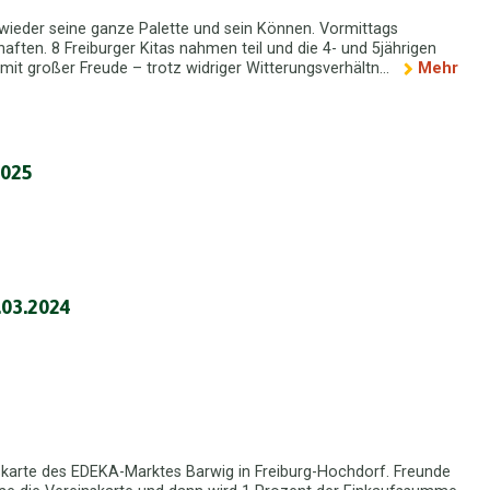
ieder seine ganze Palette und sein Können. Vormittags
haften. 8 Freiburger Kitas nahmen teil und die 4- und 5jährigen
it großer Freude – trotz widriger Witterungsverhältn...
Mehr
2025
.03.2024
nskarte des EDEKA-Marktes Barwig in Freiburg-Hochdorf. Freunde