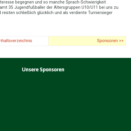
 Interesse begegnen und so manche Sprach-Schwierigkeit
samt 35 Jugendfußballer der Altersgruppen U10/U11 bei uns zu
 reisten schließlich glücklich und als verdiente Turniersieger
Inhaltsverzeichnis
Sponsoren >>
Unsere Sponsoren