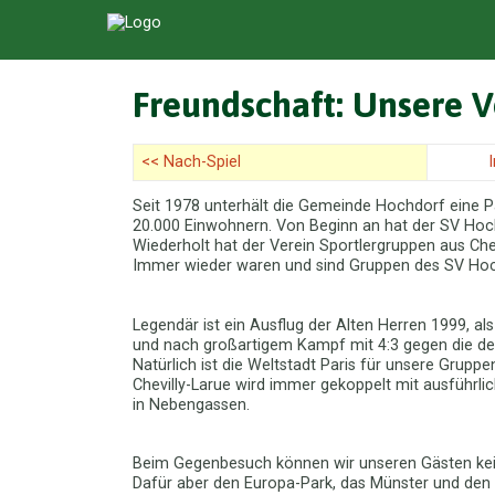
Freundschaft: Unsere 
<< Nach-Spiel
Seit 1978 unterhält die Gemeinde Hochdorf eine Pa
20.000 Einwohnern. Von Beginn an hat der SV Hochd
Wiederholt hat der Verein Sportlergruppen aus Che
Immer wieder waren und sind Gruppen des SV Hoch
Legendär ist ein Ausflug der Alten Herren 1999, al
und nach großartigem Kampf mit 4:3 gegen die de
Natürlich ist die Weltstadt Paris für unsere Gruppe
Chevilly-Larue wird immer gekoppelt mit ausführl
in Nebengassen.
Beim Gegenbesuch können wir unseren Gästen keine
Dafür aber den Europa-Park, das Münster und den