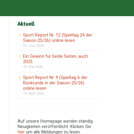
Aktuell
Sport Report Nr. 12 (Spieltag 24 der
Saison-25/26) online-lesen
10. Juni 2026
Ein Gewinn für beide Seiten, auch
2025
25. Mai 2026
Sport Report Nr. 9 (Spieltag 6 der
Rückrunde in der Saison-25/26)
online-lesen
16. April 2026
Auf unsere Homepage werden ständig
Neuigkeiten veröffentlicht. Klicken Sie
hier
um alle Meldungen zu lesen.