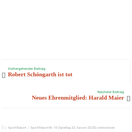
Vorhergehender Beitrag
Robert Schöngarth ist tot
Nächster Beitrag
Neues Ehrenmitglied: Harald Maier
/
Sport Report
/
Sport Report Nr. 10 (Spieltag 22, Saison 22/23) online lesen