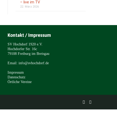
– live im TV
22. März 2026
Kontakt / Impressum
SV Hochdorf 1920 e.V.
Hochdorfer Str. 16c
79108 Freiburg im Breisgau
Email: info@svhochdorf.de
Impressum
Datenschutz
Örtliche Vereine