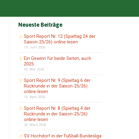
Neueste Beiträge
Sport Report Nr. 12 (Spieltag 24 der
Saison-25/26) online-lesen
10. Juni 2026
Ein Gewinn für beide Seiten, auch
2025
25. Mai 2026
Sport Report Nr. 9 (Spieltag 6 der
Rückrunde in der Saison-25/26)
online-lesen
16. April 2026
Sport Report Nr. 8 (Spieltag 4 der
Rückrunde in der Saison-25/26)
online-lesen
26. März 2026
SV Hochdorf in der Fußball-Bundesliga