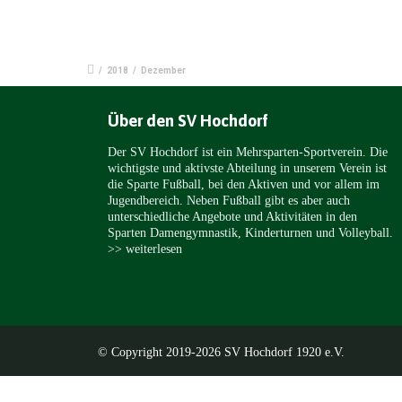
/
2018
/
Dezember
Über den SV Hochdorf
Der SV Hochdorf ist ein Mehrsparten-Sportverein. Die
wichtigste und aktivste Abteilung in unserem Verein ist
die Sparte Fußball, bei den Aktiven und vor allem im
Jugendbereich. Neben Fußball gibt es aber auch
unterschiedliche Angebote und Aktivitäten in den
Sparten Damengymnastik, Kinderturnen und Volleyball.
>> weiterlesen
© Copyright 2019-2026 SV Hochdorf 1920 e.V.