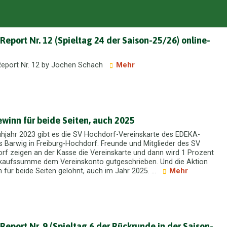
 Report Nr. 12 (Spieltag 24 der Saison-25/26) online-
Report Nr. 12 by Jochen Schach
Mehr
ewinn für beide Seiten, auch 2025
ühjahr 2023 gibt es die SV Hochdorf-Vereinskarte des EDEKA-
 Barwig in Freiburg-Hochdorf. Freunde und Mitglieder des SV
rf zeigen an der Kasse die Vereinskarte und dann wird 1 Prozent
nkaufssumme dem Vereinskonto gutgeschrieben. Und die Aktion
h für beide Seiten gelohnt, auch im Jahr 2025. ...
Mehr
 Report Nr. 9 (Spieltag 6 der Rückrunde in der Saison-