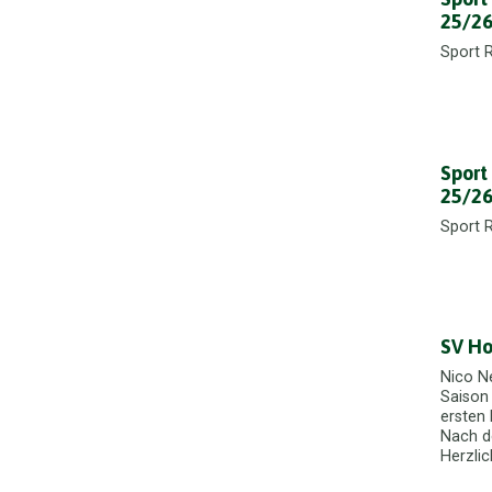
25/26
Sport 
Sport
25/26
Sport 
SV Ho
Nico Ne
Saison
ersten 
Nach d
Herzlic