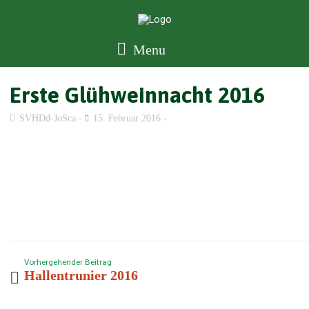
Menu
Erste Glühweinnacht 2016
SVHDd-JoSca
15. Februar 2016
Vorhergehender Beitrag
Hallentrunier 2016