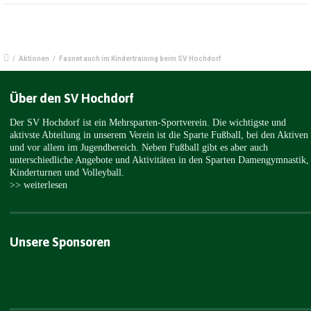
/
Aktionen
/
Fasnet auch im Kindertraining beim SV Hochdorf
Über den SV Hochdorf
Der SV Hochdorf ist ein Mehrsparten-Sportverein. Die wichtigste und
aktivste Abteilung in unserem Verein ist die Sparte Fußball, bei den Aktiven
und vor allem im Jugendbereich. Neben Fußball gibt es aber auch
unterschiedliche Angebote und Aktivitäten in den Sparten Damengymnastik,
Kinderturnen und Volleyball.
>> weiterlesen
Unsere Sponsoren