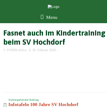
Menu
Fasnet auch im Kindertraining
beim SV Hochdorf
SVHDd-JoSca
26. Februar 2020
Vorhergehender Beitrag
Infotafeln 100 Jahre SV Hochdorf