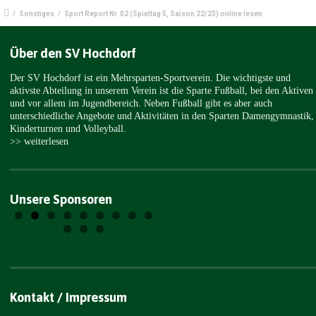
/
Sonstiges
/
Sport Report Nr. 02 (Spieltag 5, Saison 22/23) online lesen
Über den SV Hochdorf
Der SV Hochdorf ist ein Mehrsparten-Sportverein. Die wichtigste und
aktivste Abteilung in unserem Verein ist die Sparte Fußball, bei den Aktiven
und vor allem im Jugendbereich. Neben Fußball gibt es aber auch
unterschiedliche Angebote und Aktivitäten in den Sparten Damengymnastik,
Kinderturnen und Volleyball.
>> weiterlesen
Unsere Sponsoren
Kontakt / Impressum