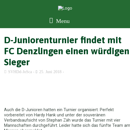
Menu
D-Juniorenturnier findet mit
FC Denzlingen einen würdigen
Sieger
SVHDd-JoSca
25. Juni 2018
Auch die D-Junioren hatten ein Turnier organisiert. Perfekt
vorbereitet von Hardy Hank und unter der souveränen
Verbandsaufsicht von Stephan Zäh wurde das Turnier mit vier
Mannschaften durchgeführt. Leider hatte sich das fünfte Team a