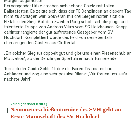
Morgen abgemeldet.
Bei sengender Hitze ergaben sich schöne Spiele mit tollen
Ballstafetten. Es zeigte sich, dass der FC Denzlingen an diesem Ta
nicht zu schlagen war: Souverän mit drei Siegen holten sich die
Elztäler den Sieg. Auf den zweiten Rang schob sich die junge und
talentierte Truppe von Andreas Villim vom SC Holzhausen. Knapp
dahinter rangierte der gut auftretende Gastgeber vom SV
Hochdorf. Komplettiert wurde das Feld von den ebenfalls
überzeugenden Gästen aus Glottertal.
„Ein solcher Sieg tut doppelt gut und gibt uns einen Riesenschub a
Motivation“, so der Denzlinger Spielführer nach Turnierende.
Turnierleiter Guido Schleif lobte die Fairen Teams und ihre
Anhänger und zog eine sehr positive Bilanz: „Wir freuen uns aufs
nächste Jahr!“
Vorhergehender Beitrag
Neunmeterschießenturnier des SVH geht an
Erste Mannschaft des SV Hochdorf