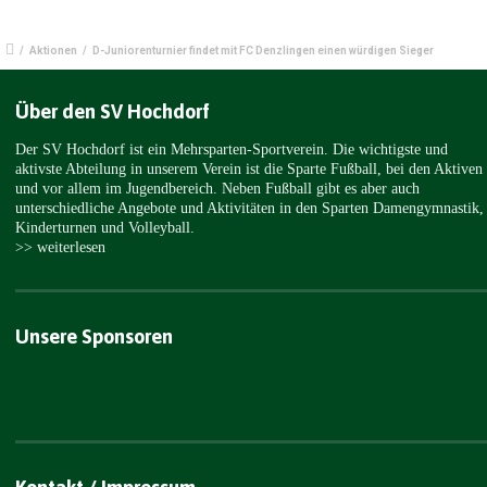
/
Aktionen
/
D-Juniorenturnier findet mit FC Denzlingen einen würdigen Sieger
Über den SV Hochdorf
Der SV Hochdorf ist ein Mehrsparten-Sportverein. Die wichtigste und
aktivste Abteilung in unserem Verein ist die Sparte Fußball, bei den Aktiven
und vor allem im Jugendbereich. Neben Fußball gibt es aber auch
unterschiedliche Angebote und Aktivitäten in den Sparten Damengymnastik,
Kinderturnen und Volleyball.
>> weiterlesen
Unsere Sponsoren