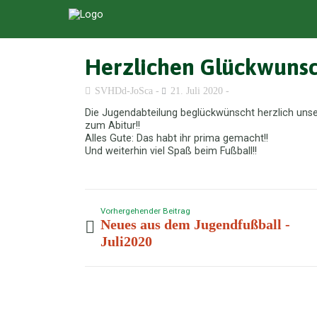
Herzlichen Glückwunsc
SVHDd-JoSca
21. Juli 2020
Die Jugendabteilung beglückwünscht herzlich unse
zum Abitur!!
Alles Gute: Das habt ihr prima gemacht!!
Und weiterhin viel Spaß beim Fußball!!
Vorhergehender Beitrag
Neues aus dem Jugendfußball -
Juli2020