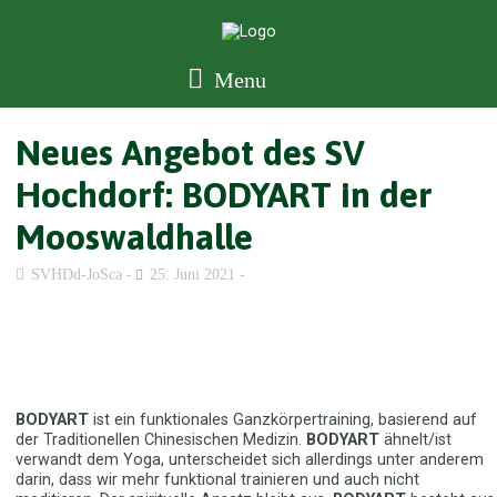
Menu
Neues Angebot des SV
Hochdorf: BODYART in der
Mooswaldhalle
SVHDd-JoSca
25. Juni 2021
BODYART
ist ein funktionales Ganzkörpertraining, basierend auf
der Traditionellen Chinesischen Medizin.
BODYART
ähnelt/ist
verwandt dem Yoga, unterscheidet sich allerdings unter anderem
darin, dass wir mehr funktional trainieren und auch nicht