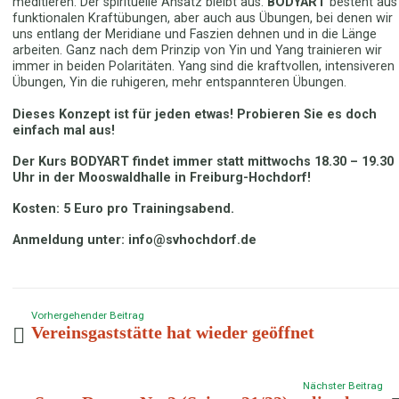
meditieren. Der spirituelle Ansatz bleibt aus.
BODYART
besteht aus
funktionalen Kraftübungen, aber auch aus Übungen, bei denen wir
uns entlang der Meridiane und Faszien dehnen und in die Länge
arbeiten. Ganz nach dem Prinzip von Yin und Yang trainieren wir
immer in beiden Polaritäten. Yang sind die kraftvollen, intensiveren
Übungen, Yin die ruhigeren, mehr entspannteren Übungen.
Dieses Konzept ist für jeden etwas! Probieren Sie es doch
einfach mal aus!
Der Kurs BODYART findet immer statt mittwochs 18.30 – 19.30
Uhr in der Mooswaldhalle in Freiburg-Hochdorf!
Kosten: 5 Euro pro Trainingsabend.
Anmeldung unter: info@svhochdorf.de
Vorhergehender Beitrag
Vereinsgaststätte hat wieder geöffnet
Nächster Beitrag