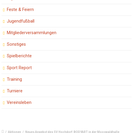
Feste & Feiern
Jugendfußball
Mitgliederversammlungen
Sonstiges
Spielberichte
Sport Report
Training
Turniere
Vereinsleben
/
Aktionen
/
Neues Angebot des SV Hochdorf: BODYART in der Mooswaldhalle