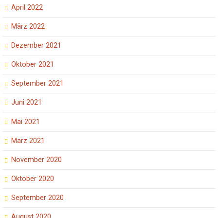
April 2022
März 2022
Dezember 2021
Oktober 2021
September 2021
Juni 2021
Mai 2021
März 2021
November 2020
Oktober 2020
September 2020
August 2020