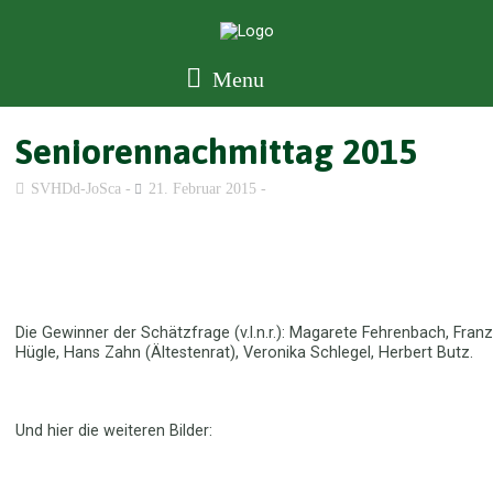
Menu
Seniorennachmittag 2015
SVHDd-JoSca
21. Februar 2015
Die Gewinner der Schätzfrage (v.l.n.r.): Magarete Fehrenbach, Franz
Hügle, Hans Zahn (Ältestenrat), Veronika Schlegel, Herbert Butz.
Und hier die weiteren Bilder: