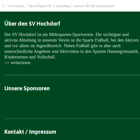
/
Sonstiges
/
Sport Report Nr. 1 (Spieltag 1, Saison 23/24) online lesen
Über den SV Hochdorf
Der SV Hochdorf ist ein Mehrsparten-Sportverein. Die wichtigste und
aktivste Abteilung in unserem Verein ist die Sparte Fußball, bei den Aktiven
und vor allem im Jugendbereich. Neben Fußball gibt es aber auch
unterschiedliche Angebote und Aktivitäten in den Sparten Damengymnastik,
Kinderturnen und Volleyball.
>> weiterlesen
Unsere Sponsoren
Kontakt / Impressum