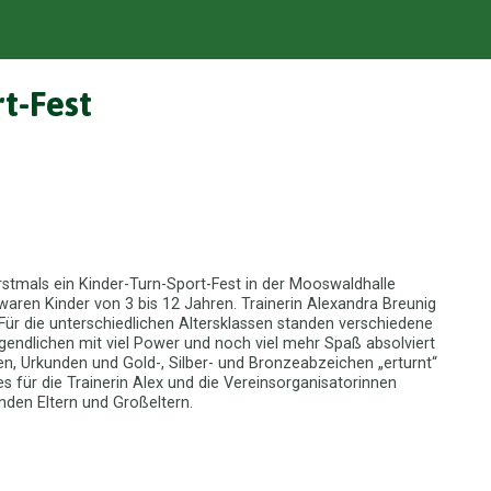
t-Fest
stmals ein Kinder-Turn-Sport-Fest in der Mooswaldhalle
aren Kinder von 3 bis 12 Jahren. Trainerin Alexandra Breunig
. Für die unterschiedlichen Altersklassen standen verschiedene
gendlichen mit viel Power und noch viel mehr Spaß absolviert
n, Urkunden und Gold-, Silber- und Bronzeabzeichen „erturnt“
 für die Trainerin Alex und die Vereinsorganisatorinnen
nden Eltern und Großeltern.